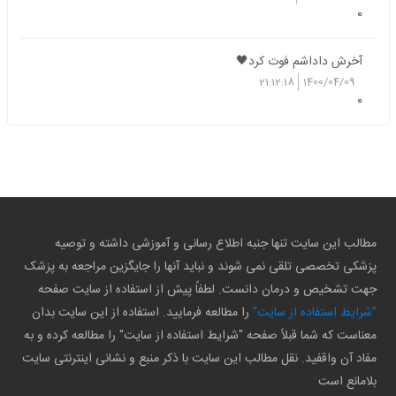
0
آخرش داداشم فوت کرد🖤
21:12:18
1400/04/09
0
مطالب این سایت تنها جنبه اطلاع رسانی و آموزشی داشته و توصیه
پزشکی تخصصی تلقی نمی شوند و نباید آنها را جایگزین مراجعه به پزشک
جهت تشخیص و درمان دانست. لطفاً پیش از استفاده از سایت صفحه
"شرایط استفاده از سایت"
را مطالعه فرمایید. استفاده از این سایت بدان
معناست که شما قبلاً صفحه "شرایط استفاده از سایت" را مطالعه کرده و به
مفاد آن واقفید. نقل مطالب این سایت با ذکر منبع و نشانی اینترنتی سایت
بلامانع است