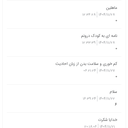
ماهلین
12:36:28
1404/11/28
0
نامه ای به کودک درونم
12:33:39
1404/11/28
0
کم خوری و سلامت بدن از زبان احادیث
06:21:24
1404/11/27
0
سلام
16:39:24
1404/11/22
6
خدایا شکرت
20:18:06
1404/11/21