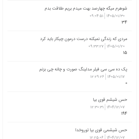
شوهرم میگه چهارصد بهت میدم بریم طلاقت بدم
09:04:51
1405/01/30
34
مردی که زندگی نمیکنه درست درمون چیکار باید کرد
09:33:27
1405/01/20
15
پک ده سی سی فیلر مدلینگ صورت و چانه چی بزنم
12:29:26
1405/01/17
0
حس شیشم قوی بیا
12:30:31
1404/12/07
194
حس شیشمی قوی بیا توروخدا
12:25:06
1404/12/07