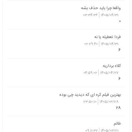
واقعا چرا باید حذف بشه
03:34:36
1405/04/31
0
فردا تعطیله یا نه
02:29:40
1405/04/31
6
کلاه برداریه
04:59:02
1405/04/27
6
بهترین فیلم کره ای که دیدید چی بوده
23:50:10
1405/03/28
28
ظالم
09:11:32
1405/03/21