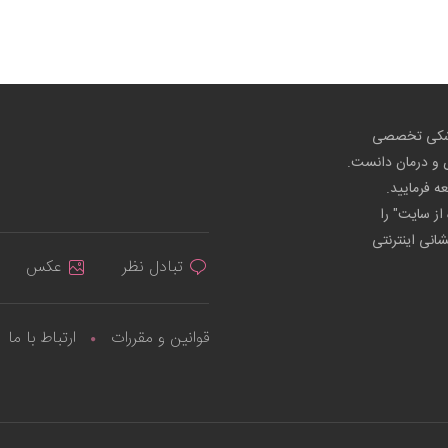
پزشکی تخصصی
ص و درمان دانست.
عه فرمایید.
از سایت" را
شانی اینترنتی
تبادل نظر
عکس
قوانین و مقررات
ارتباط با ما