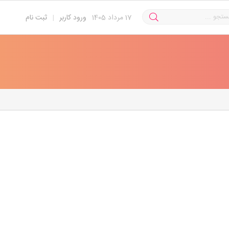
17
مرداد 1405
ورود کاربر
|
ثبت نام