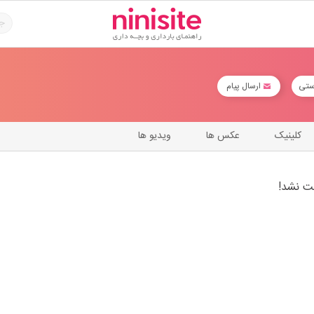
ستی
ارسال پیام
کلینیک
عکس ها
ویدیو ها
ت نشد!