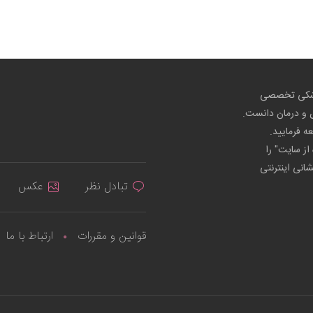
پزشکی تخصصی
ص و درمان دانست.
عه فرمایید.
از سایت" را
شانی اینترنتی
تبادل نظر
عکس
قوانین و مقررات
ارتباط با ما