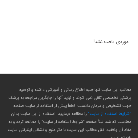
موردی یافت نشد!
مطالب این سایت تنها جنبه اطلاع رسانی و آموزشی داشته و توصیه
پزشکی تخصصی تلقی نمی شوند و نباید آنها را جایگزین مراجعه به پزشک
جهت تشخیص و درمان دانست. لطفاً پیش از استفاده از سایت صفحه
"شرایط استفاده از سایت"
را مطالعه فرمایید. استفاده از این سایت بدان
معناست که شما قبلاً صفحه "شرایط استفاده از سایت" را مطالعه کرده و به
مفاد آن واقفید. نقل مطالب این سایت با ذکر منبع و نشانی اینترنتی سایت