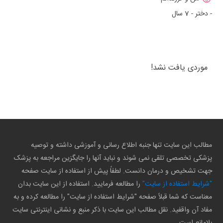
- دختر - 7 سال
موردی یافت نشد!
مطالب این سایت تنها جنبه اطلاع رسانی و آموزشی داشته و توصیه
پزشکی تخصصی تلقی نمی شوند و نباید آنها را جایگزین مراجعه به پزشک
جهت تشخیص و درمان دانست. لطفاً پیش از استفاده از سایت صفحه
"شرایط استفاده از سایت"
را مطالعه فرمایید. استفاده از این سایت بدان
معناست که شما قبلاً صفحه "شرایط استفاده از سایت" را مطالعه کرده و به
مفاد آن واقفید. نقل مطالب این سایت با ذکر منبع و نشانی اینترنتی سایت