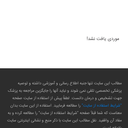
موردی یافت نشد!
مطالب این سایت تنها جنبه اطلاع رسانی و آموزشی داشته و توصیه
پزشکی تخصصی تلقی نمی شوند و نباید آنها را جایگزین مراجعه به پزشک
جهت تشخیص و درمان دانست. لطفاً پیش از استفاده از سایت صفحه
"شرایط استفاده از سایت"
را مطالعه فرمایید. استفاده از این سایت بدان
معناست که شما قبلاً صفحه "شرایط استفاده از سایت" را مطالعه کرده و به
مفاد آن واقفید. نقل مطالب این سایت با ذکر منبع و نشانی اینترنتی سایت