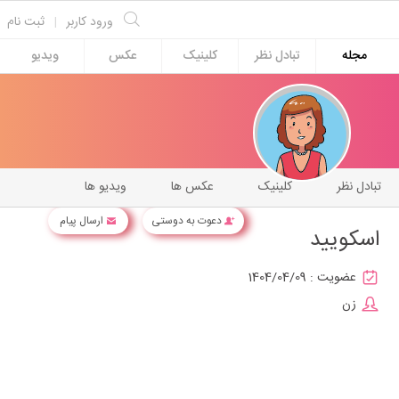
ورود کاربر
|
ثبت نام
مجله
تبادل نظر
کلینیک
عکس
ویدیو
تبادل نظر
کلینیک
عکس ها
ویدیو ها
دعوت به دوستی
ارسال پیام
اسکویید
عضویت :
1404/04/09
زن