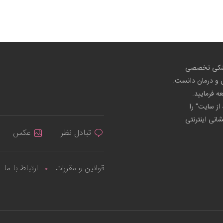
پزشکی تخصصی
ص و درمان دانست.
عه فرمایید.
از سایت" را
شانی اینترنتی
تبادل نظر
عکس
قوانین و مقررات
ارتباط با ما