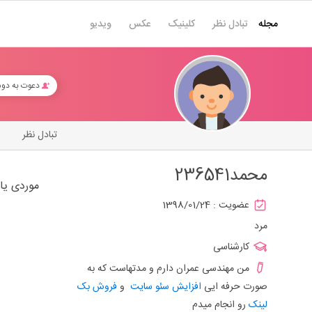
مجله
تبادل نظر
کلینیک
عکس
ویدیو
دعوت به دو
تبادل نظر
محمد236541
موردی یا
عضویت :
1398/01/24
مرد
کارشناسی
من مهندسی عمران دارم و مدتهاست که به
صورت حرفه ایی
افزایش سئو سایت
و
فروش بک
لینک
رو انجام میدم