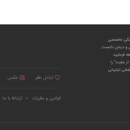
پزشکی تخصصی
ص و درمان دانست.
عه فرمایید.
از سایت" را
شانی اینترنتی
تبادل نظر
عکس
قوانین و مقررات
ارتباط با ما