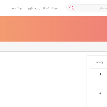
16
مرداد 1405
ورود کاربر
|
ثبت نام
پست
16
15