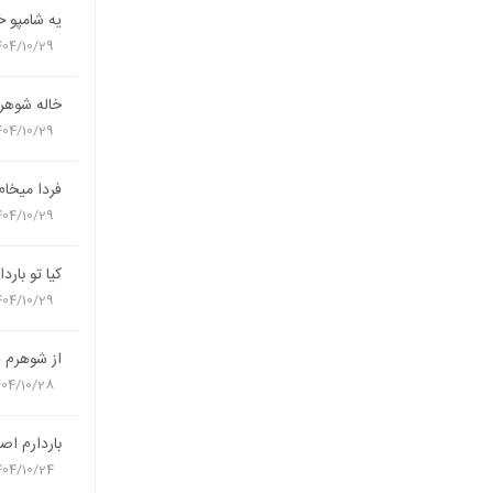
یه شامپو 
404/10/29
خاله شوهر
404/10/29
فردا میخام
404/10/29
کیا تو بار
404/10/29
از شوهرم د
404/10/28
باردارم اص
404/10/24