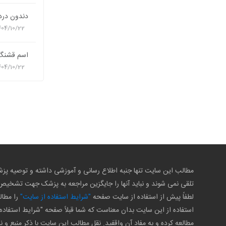
دندون درد 
404/10/22
اسم قشنگ 
404/10/22
مطالب این سایت تنها جنبه اطلاع رسانی و آموزشی داشته و توصیه 
تلقی نمی شوند و نباید آنها را جایگزین مراجعه به پزشک جهت تشخی
لطفاً پیش از استفاده از سایت صفحه
"شرایط استفاده از سایت"
را مطال
استفاده از این سایت بدان معناست که شما قبلاً صفحه "شرایط استفاده 
مطالعه کرده و به مفاد آن واقفید. نقل مطالب این سایت با ذکر منبع و ن