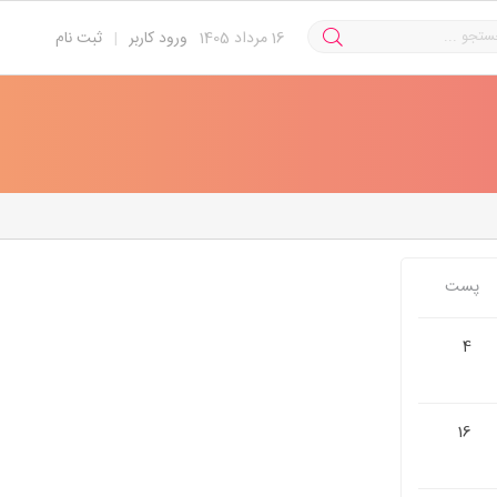
16
مرداد 1405
ورود کاربر
|
ثبت نام
پست
4
16