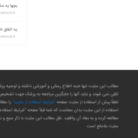
بچها يه مش
403/10/28
يه اتفاق خ
403/10/28
مطالب این سایت تنها جنبه اطلاع رسانی و آموزشی داشته و توصیه 
تلقی نمی شوند و نباید آنها را جایگزین مراجعه به پزشک جهت تشخی
لطفاً پیش از استفاده از سایت صفحه
"شرایط استفاده از سایت"
را مطال
استفاده از این سایت بدان معناست که شما قبلاً صفحه "شرایط استفاده 
مطالعه کرده و به مفاد آن واقفید. نقل مطالب این سایت با ذکر منبع و ن
سایت بلامانع است