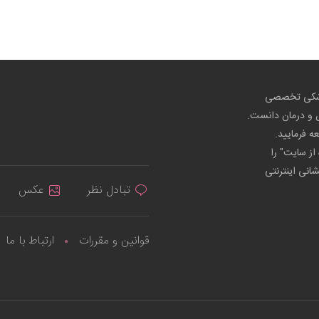
پزشکی تخصصی
ص و درمان دانست.
عه فرمایید.
از سایت" را
شانی اینترنتی
تبادل نظر
عکس
قوانین و مقررات
ارتباط با ما