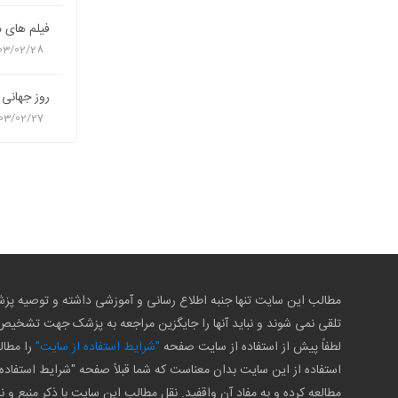
فیلم های م
03/02/28
روز جهانی 
03/02/27
مطالب این سایت تنها جنبه اطلاع رسانی و آموزشی داشته و توصیه 
تلقی نمی شوند و نباید آنها را جایگزین مراجعه به پزشک جهت تشخی
لطفاً پیش از استفاده از سایت صفحه
"شرایط استفاده از سایت"
را مطال
استفاده از این سایت بدان معناست که شما قبلاً صفحه "شرایط استفاده 
مطالعه کرده و به مفاد آن واقفید. نقل مطالب این سایت با ذکر منبع و ن