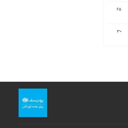
65
30