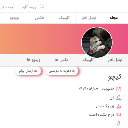
ورود کاربر
|
ثبت نام
مجله
تبادل نظر
کلینیک
عکس
ویدیو
تبادل نظر
کلینیک
عکس ها
ویدیو ها
دعوت به دوستی
ارسال پیام
کیچو
عضویت :
1404/06/05
زن
زیر یک سال
درج نشده است