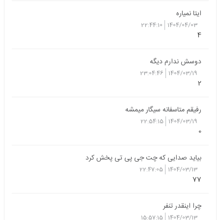
ایتا نمیاره
22:44:10
1404/04/03
4
دوسش ندارم دیگه
23:04:46
1404/03/19
2
رفیقم متاسفانه سیگار میمشه
22:54:15
1404/03/19
0
بیاید صدایی که چت جی پی تی پخش کرد
22:47:05
1404/03/13
77
چرا اینقدر تنفر
15:57:15
1404/03/13