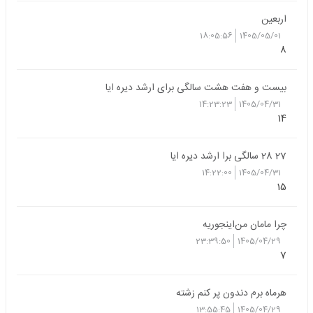
اربعین
18:05:56
1405/05/01
8
بیست و هفت هشت سالگی برای ارشد دیره ایا
14:23:23
1405/04/31
14
27 28 سالگی برا ارشد دیره ایا
14:22:00
1405/04/31
15
چرا مامان من‌اینجوریه
23:39:50
1405/04/29
7
هرماه برم دندون پر کنم زشته
13:55:45
1405/04/29