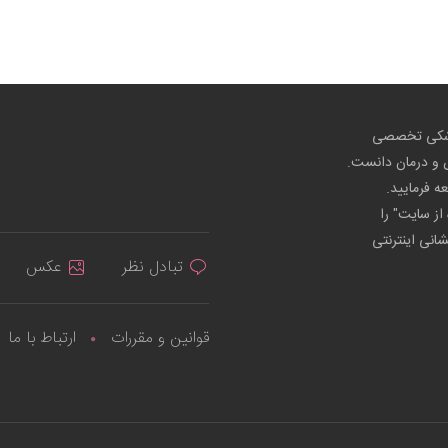
پزشکی تخصصی
ص و درمان دانست.
عه فرمایید.
از سایت" را
شانی اینترنتی
تبادل نظر
عکس
قوانین و مقررات
ارتباط با ما