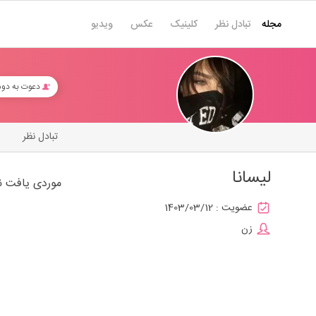
مجله
تبادل نظر
کلینیک
عکس
ویدیو
دعوت به دو
تبادل نظر
لیسانا
موردی یافت ن
عضویت :
1403/03/12
زن