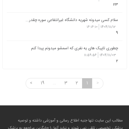
23
سلام کسی میدونه شهریه دانشگاه غیرانتفاعی سوره چقدر...
16:16:10
1404/11/12
9
چطوری تاپیک های یه نفری که اسمشو میدونم پیدا کنم
11:59:56
1404/11/03
2
<
19
...
3
2
1
>
مطالب این سایت تنها جنبه اطلاع رسانی و آموزشی داشته و توصیه
پزشکی تخصصی تلقی نمی شوند و نباید آنها را جایگزین مراجعه به پزشک