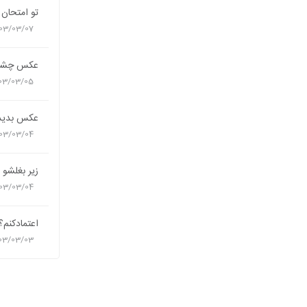
تو امتحان
03/03/07
عکس چشم
03/03/05
عکس بدید
03/03/04
زیر بغلشو 
03/03/04
اعتمادکنم
03/03/03