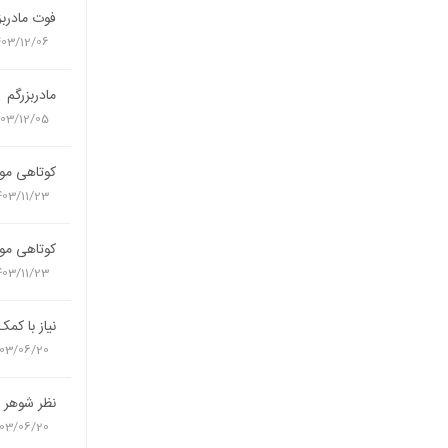
فوت مادربز
403/12/06
مادربزرگم
403/12/05
کوتاهی مو
403/11/23
کوتاهی مو
403/11/23
نیاز با کمک
03/06/20
نظر شوهر
03/06/20