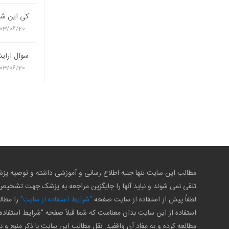
کی این شرا
03/06/20
سوال ارای
03/06/20
مطالب این سایت تنها جنبه اطلاع رسانی و آموزشی داشته و توصیه 
تلقی نمی شوند و نباید آنها را جایگزین مراجعه به پزشک جهت تشخی
لطفاً پیش از استفاده از سایت صفحه
"شرایط استفاده از سایت"
را مطال
استفاده از این سایت بدان معناست که شما قبلاً صفحه "شرایط استفاده 
مطالعه کرده و به مفاد آن واقفید. نقل مطالب این سایت با ذکر منبع و ن