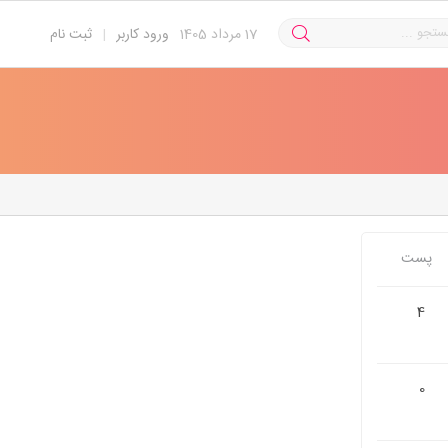
17
مرداد 1405
ورود کاربر
|
ثبت نام
پست
4
0