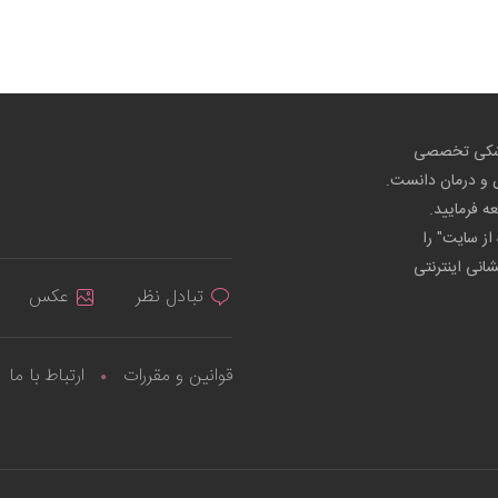
پزشکی تخصصی
ص و درمان دانست.
عه فرمایید.
از سایت" را
شانی اینترنتی
تبادل نظر
عکس
قوانین و مقررات
ارتباط با ما