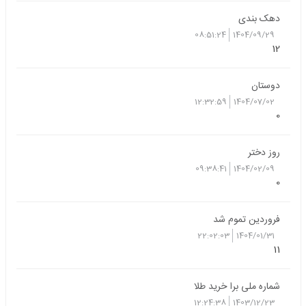
دهک بندی
08:51:24
1404/09/29
12
دوستان
12:32:59
1404/07/02
0
روز دختر
09:38:41
1404/02/09
0
فروردین تموم شد
22:02:03
1404/01/31
11
شماره ملی برا خرید طلا
12:24:38
1403/12/23