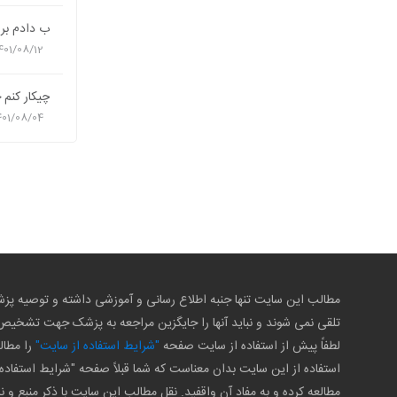
ب دادم بر
401/08/12
چیکار کنم
401/08/04
مطالب این سایت تنها جنبه اطلاع رسانی و آموزشی داشته و توصیه 
تلقی نمی شوند و نباید آنها را جایگزین مراجعه به پزشک جهت تشخی
لطفاً پیش از استفاده از سایت صفحه
"شرایط استفاده از سایت"
را مطال
استفاده از این سایت بدان معناست که شما قبلاً صفحه "شرایط استفاده 
مطالعه کرده و به مفاد آن واقفید. نقل مطالب این سایت با ذکر منبع و ن