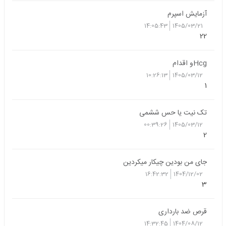
آزمایش اسپرم
14:05:43
1405/03/21
22
Hcgو اقدام
10:26:13
1405/03/12
1
تک نیت یا حس ششمی
00:39:26
1405/03/12
2
جای من بودین چیکار میکردین
16:42:32
1404/12/02
3
قرص ضد بارداری
14:32:45
1404/08/12