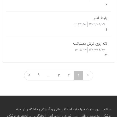
0
بلیط قطار
12:34:50
1404/08/09
1
لکه روی فرش دستبافت
17:15:23
1403/09/07
2
<
9
...
3
2
1
>
مطالب این سایت تنها جنبه اطلاع رسانی و آموزشی داشته و توصیه
پزشکی تخصصی تلقی نمی شوند و نباید آنها را جایگزین مراجعه به پزشک