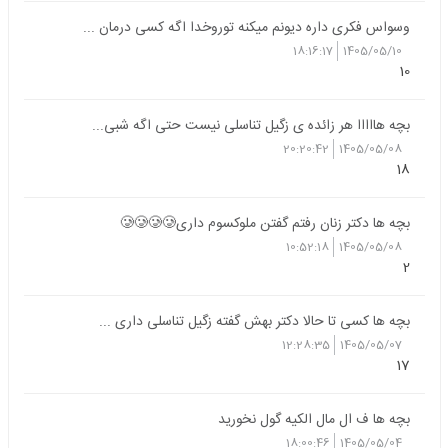
وسواس فکری داره دیونم میکنه توروخدا اگه کسی درمان ...
18:16:17
1405/05/10
10
بچه هااااا هر زائده ی زگیل تناسلی نیست حتی اگه شبی...
20:20:42
1405/05/08
18
بچه ها دکتر زنان رفتم گفتن ملوکسوم داری🥲🥲🥲🥲
10:52:18
1405/05/08
2
بچه ها کسی تا حالا دکتر بهش گفته زگیل تناسلی داری ...
12:28:35
1405/05/07
17
بچه ها ف ال مال الکیه گول نخورید
18:00:46
1405/05/04