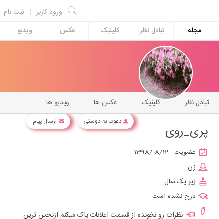
ورود کاربر
|
ثبت نام
مجله
تبادل نظر
کلینیک
عکس
ویدیو
تبادل نظر
کلینیک
عکس ها
ویدیو ها
دعوت به دوستی
ارسال پیام
پری_روی
عضویت :
1398/08/12
زن
زیر یک سال
درج نشده است
نظرات رو نخونده از قسمت اعلانات پاک میکنم ازنجس ترین