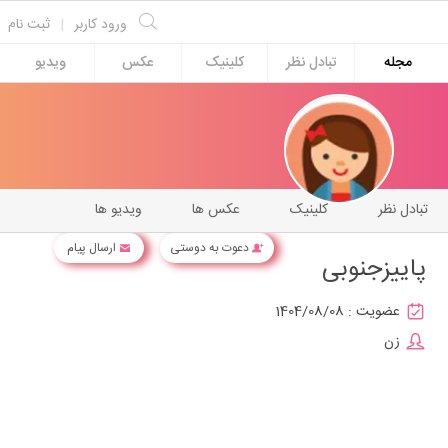
ورود کاربر
|
ثبت نام
مجله
تبادل نظر
کلینیک
عکس
ویدیو
تبادل نظر
کلینیک
عکس ها
ویدیو ها
دعوت به دوستی
ارسال پیام
پاییزجنوبی
عضویت :
1404/08/08
زن