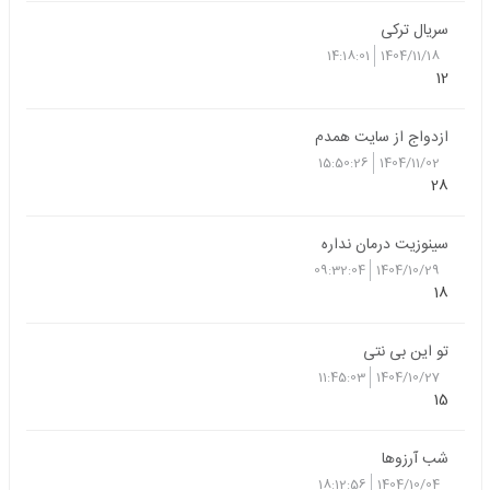
سریال ترکی
14:18:01
1404/11/18
12
ازدواج از سایت همدم
15:50:26
1404/11/02
28
سینوزیت درمان نداره
09:32:04
1404/10/29
18
تو این بی نتی
11:45:03
1404/10/27
15
شب آرزوها
18:12:56
1404/10/04