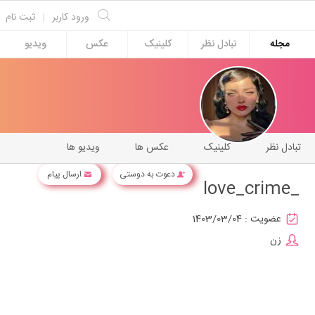
ورود کاربر
|
ثبت نام
مجله
تبادل نظر
کلینیک
عکس
ویدیو
تبادل نظر
کلینیک
عکس ها
ویدیو ها
دعوت به دوستی
ارسال پیام
_love_crime
عضویت :
1403/03/04
زن