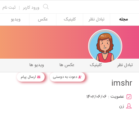
ورود کاربر
|
ثبت نام
مجله
تبادل نظر
کلینیک
عکس
ویدیو
تبادل نظر
کلینیک
عکس ها
ویدیو ها
دعوت به دوستی
ارسال پیام
imshr
عضویت :
1402/06/06
زن