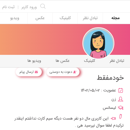
ورود کاربر
|
ثبت نام
مجله
تبادل نظر
کلینیک
عکس
ویدیو
تبادل نظر
کلینیک
عکس ها
ویدیو ها
دعوت به دوستی
ارسال پیام
خودمفقط
عضویت :
1402/05/02
زن
لیسانس
این کاربری مال دو نفر هست دیگه سیم کارت نداشتم اینقدر
ترکیدم لطفا سوال نپرسید هی .