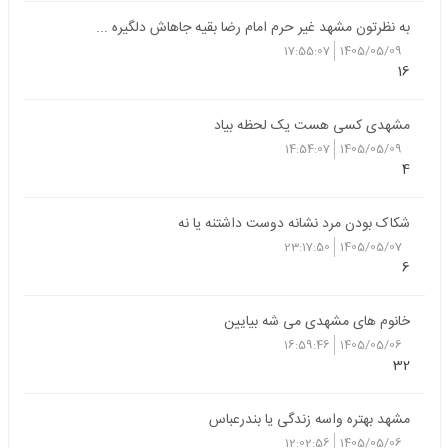
به نظرتون مشهد غیر حرم امام رضا بقیه جاهاش دلگیره ...
17:55:07
1405/05/09
16
مشهدی کسی هست یک لحظه بیاد
14:54:07
1405/05/09
4
شکاک بودن مرد نشانه دوست داشتنه یا نه
23:17:50
1405/05/07
6
خانوم های مشهدی می شه بیایین
16:59:46
1405/05/06
32
مشهد بهتره واسه زندگی یا بندرعباس
12:02:56
1405/05/06