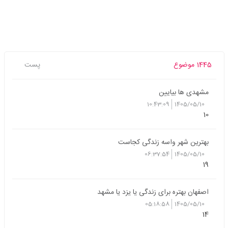
1445 موضوع
پست
مشهدی ها بیایین
10:43:09
1405/05/10
10
بهترین شهر واسه زندگی کجاست
06:37:54
1405/05/10
19
اصفهان بهتره برای زندگی یا یزد یا مشهد
05:18:58
1405/05/10
14