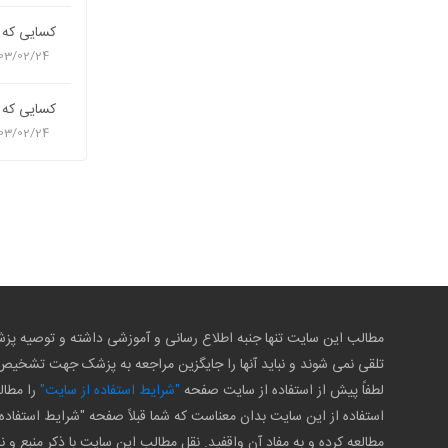
کسایی که س
03/02/24
کسایی که س
03/02/24
مطالب این سایت تنها جنبه اطلاع رسانی و آموزشی داشته و توصیه 
تلقی نمی شوند و نباید آنها را جایگزین مراجعه به پزشک جهت تشخی
لطفاً پیش از استفاده از سایت صفحه
"شرایط استفاده از سایت"
را مطال
استفاده از این سایت بدان معناست که شما قبلاً صفحه "شرایط استفاده 
مطالعه کرده و به مفاد آن واقفید. نقل مطالب این سایت با ذکر منبع و ن