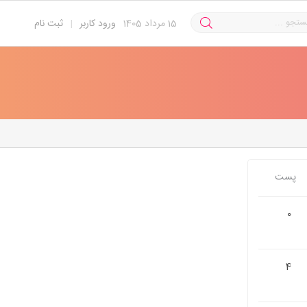
15
مرداد 1405
ورود کاربر
|
ثبت نام
پست
0
4