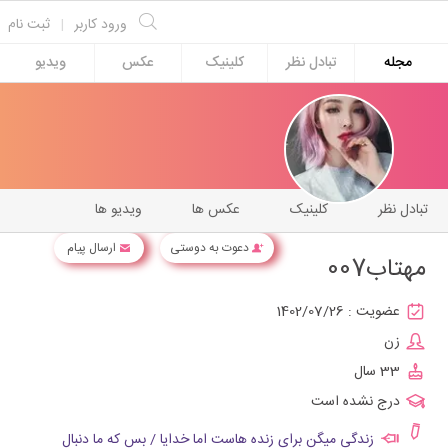
ورود کاربر
|
ثبت نام
مجله
تبادل نظر
کلینیک
عکس
ویدیو
تبادل نظر
کلینیک
عکس ها
ویدیو ها
دعوت به دوستی
ارسال پیام
مهتاب007
عضویت :
1402/07/26
زن
33 سال
درج نشده است
زندگی میگن برای زنده هاست اما خدایا / بس که ما دنبال