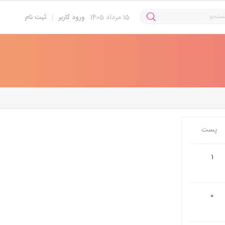
15
مرداد 1405
ورود کاربر
|
ثبت نام
پست
1
0