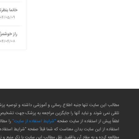
خانما بنظر
04/05/09
راز خوشمزگی
04/04/08
مطالب این سایت تنها جنبه اطلاع رسانی و آموزشی داشته و توصیه 
تلقی نمی شوند و نباید آنها را جایگزین مراجعه به پزشک جهت تشخی
لطفاً پیش از استفاده از سایت صفحه
"شرایط استفاده از سایت"
را مطال
استفاده از این سایت بدان معناست که شما قبلاً صفحه "شرایط استفاده 
مطالعه کرده و به مفاد آن واقفید. نقل مطالب این سایت با ذکر منبع و ن