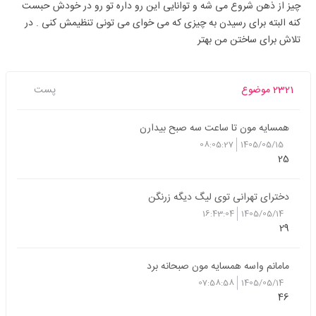
چیز از ذهن شروع می شه و توانایی این رو داره تو رو در خودش حبست
کنه البته برای رسیدن به چیزی که می خوای می تونی تنظیمش کنی . در
تلاش برای ساختن من بهتر
2321 موضوع
پست
همسایه مون تا ساعت سه صبح بیدارن
08:05:27
1405/05/15
25
دخترای تهرانی توی لیگ دیگه زرنگن
16:43:04
1405/05/14
29
مامانم واسه همسایه مون صبحانه برد
07:58:58
1405/05/14
46