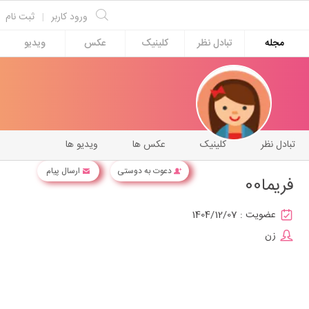
ورود کاربر
|
ثبت نام
مجله
تبادل نظر
کلینیک
عکس
ویدیو
تبادل نظر
کلینیک
عکس ها
ویدیو ها
دعوت به دوستی
ارسال پیام
فریما00
عضویت :
1404/12/07
زن