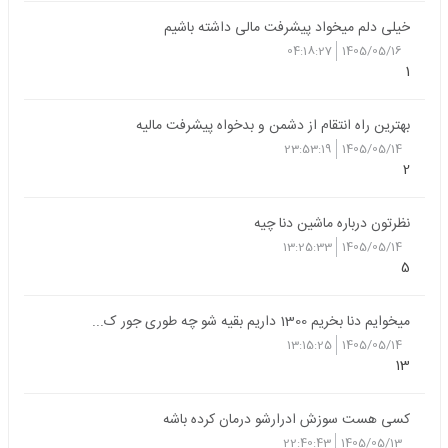
خیلی دلم‌ میخواد پیشرفت مالی داشته باشیم
04:18:27
1405/05/16
1
بهترین راه انتقام از دشمن و بدخواه پیشرفت مالیه
23:53:19
1405/05/14
2
نظرتون درباره ماشین دنا چیه
13:25:33
1405/05/14
5
میخوایم دنا بخریم 1300 داریم بقیه شو چه طوری جور ک...
13:15:25
1405/05/14
13
کسی هست سوزش ادرارشو درمان کرده باشه
22:40:43
1405/05/13