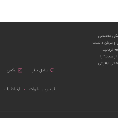
پزشکی تخصصی
ص و درمان دانست.
عه فرمایید.
از سایت" را
شانی اینترنتی
تبادل نظر
عکس
قوانین و مقررات
ارتباط با ما