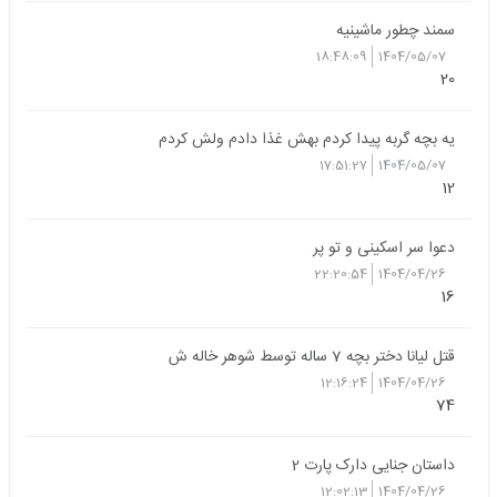
سمند چطور ماشینیه
18:48:09
1404/05/07
20
یه بچه گربه پیدا کردم بهش غذا دادم ولش کردم
17:51:27
1404/05/07
12
دعوا سر اسکینی و تو پر
22:20:54
1404/04/26
16
قتل لیانا دختر بچه 7 ساله توسط شوهر خاله ش
12:16:24
1404/04/26
74
داستان جنایی دارک پارت 2
12:02:13
1404/04/26