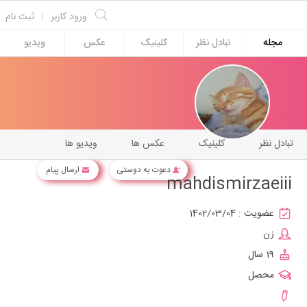
ورود کاربر
|
ثبت نام
مجله
تبادل نظر
کلینیک
عکس
ویدیو
تبادل نظر
کلینیک
عکس ها
ویدیو ها
دعوت به دوستی
ارسال پیام
mahdismirzaeiii
عضویت :
1402/03/04
زن
19 سال
محصل