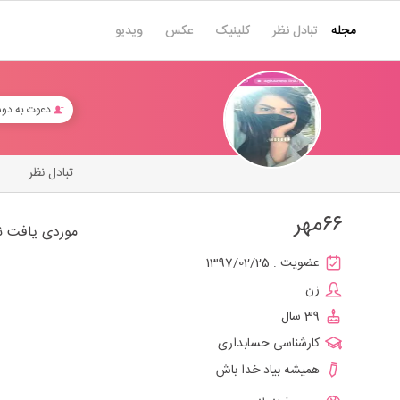
مجله
تبادل نظر
کلینیک
عکس
ویدیو
دعوت به دو
تبادل نظر
۶۶مهر
موردی یافت ن
عضویت :
1397/02/25
زن
39 سال
کارشناسی حسابداری
همیشه بیاد خدا باش