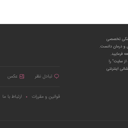
پزشکی تخصصی
ص و درمان دانست.
عه فرمایید.
از سایت" را
شانی اینترنتی
تبادل نظر
عکس
قوانین و مقررات
ارتباط با ما