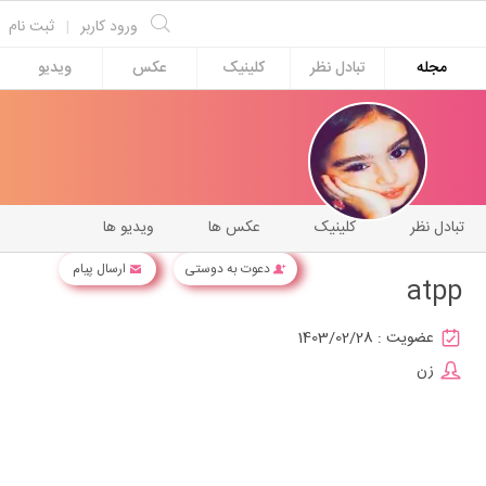
ورود کاربر
|
ثبت نام
مجله
تبادل نظر
کلینیک
عکس
ویدیو
تبادل نظر
کلینیک
عکس ها
ویدیو ها
دعوت به دوستی
ارسال پیام
atpp
عضویت :
1403/02/28
زن