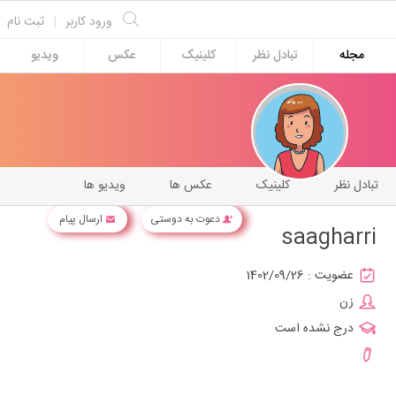
ورود کاربر
|
ثبت نام
مجله
تبادل نظر
کلینیک
عکس
ویدیو
تبادل نظر
کلینیک
عکس ها
ویدیو ها
دعوت به دوستی
ارسال پیام
saagharri
عضویت :
1402/09/26
زن
درج نشده است