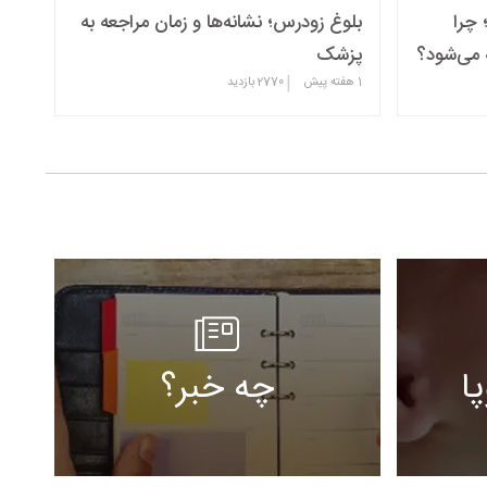
 چرا
بلوغ زودرس؛ نشانه‌ها و زمان مراجعه به
 می‌شود؟
پزشک
|
1 هفته پیش
2770
بازدید
ا
چه خبر؟