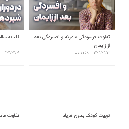
تفاوت فرسودگی مادرانه و افسردگی بعد
تغذیه سالم
از زایمان
|
|
1404/04/17
258
بازدید
1404/04/09
تربیت کودک بدون فریاد
تفاوت مادر