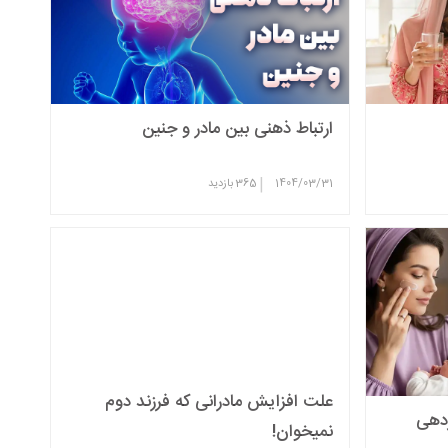
ارتباط ذهنی بین مادر و جنین
|
1404/03/31
365
بازدید
علت افزایش مادرانی که فرزند دوم
ردهی
نمیخوان!