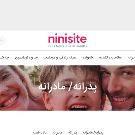
درانه
سلامت و تغذیه
خانواده
سبک زندگی و موفقیت
مد و دکوراسیون
چه خبر
پدرانه/ مادرانه
پدرانه/ مادرانه
پدرانه
مادرانه
یادداشت