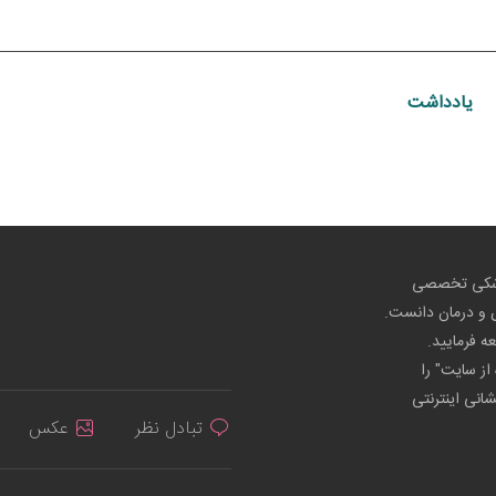
یادداشت
پزشکی تخصصی
ص و درمان دانست.
عه فرمایید.
از سایت" را
شانی اینترنتی
تبادل نظر
عکس