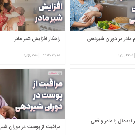
 مادر در دوران شیردهی
راهکار افزایش شیر مادر
|
6309
بازدید
1404/04/08
380
بازدید
 ایده‌آل با مادر واقعی
مراقبت از پوست در دوران شی