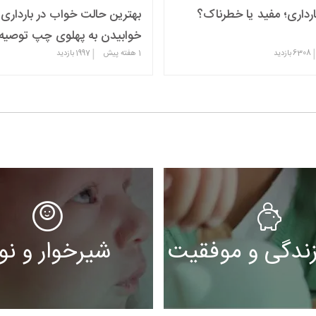
رداری؛ مفید یا خطرناک؟
بهترین حالت خواب در بارداری؛
خوابیدن به پهلوی چپ توصیه
|
|
6308
بازدید
1 هفته پیش
1997
بازدید
ندگی و موفقیت
شیرخوار و نوپ