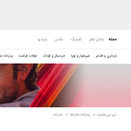
مجله
تبادل نظر
کلینیک
عکس
ویدیو
بارداری و اقدام
شیرخوار و نوپا
خردسال و کودک
اوقات فراغت
پدرانه/ ما
نی نی سایت
پدرانه/ مادرانه
مادرانه