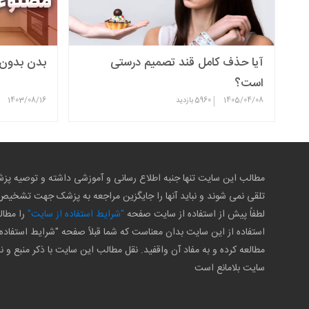
آیا حذف کامل قند تصمیم درستی
بدن بدون
است؟
|
1405/04/08
5960
بازدید
1403/08/16
مطالب این سایت تنها جنبه اطلاع رسانی و آموزشی داشته و توصیه 
تلقی نمی شوند و نباید آنها را جایگزین مراجعه به پزشک جهت تشخی
لطفاً پیش از استفاده از سایت صفحه
"شرایط استفاده از سایت"
را مطال
استفاده از این سایت بدان معناست که شما قبلاً صفحه "شرایط استفاده 
مطالعه کرده و به مفاد آن واقفید. نقل مطالب این سایت با ذکر منبع و ن
سایت بلامانع است