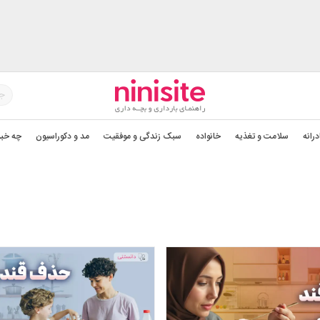
درانه
سلامت و تغذیه
خانواده
سبک زندگی و موفقیت
مد و دکوراسیون
چه خبر