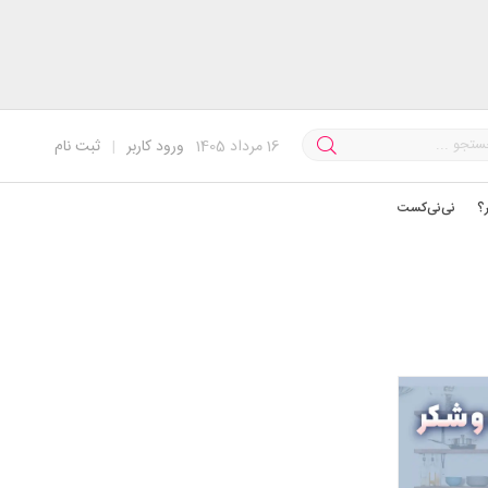
16
مرداد 1405
ورود کاربر
|
ثبت نام
؟
نی‌نی‌کست