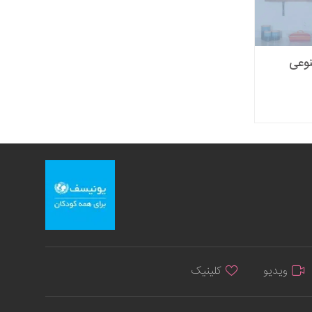
نوعی
ویدیو
کلینیک