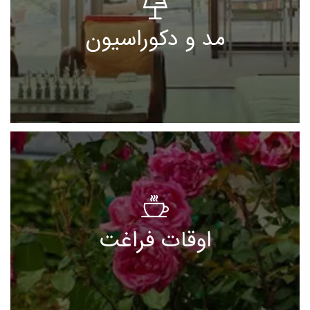
مد و دکوراسیون
اوقات فراغت