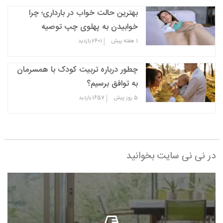
بهترین حالت خواب در بارداری؛ چرا
خوابیدن به پهلوی چپ توصیه
می‌شود؟
|
1 هفته پیش
2601
بازدید
چطور درباره تربیت کودک با همسرمان
به توافق برسیم؟
|
5 روز پیش
1657
بازدید
در نی نی سایت بخوانید