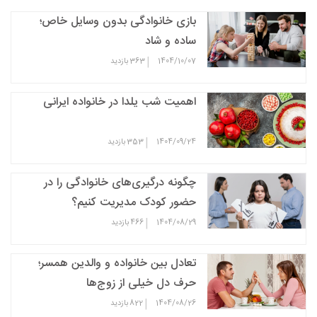
بازی خانوادگی بدون وسایل خاص؛
ساده و شاد
|
1404/10/07
363
بازدید
اهمیت شب یلدا در خانواده ایرانی
|
1404/09/24
353
بازدید
چگونه درگیری‌های خانوادگی را در
حضور کودک مدیریت کنیم؟
|
1404/08/29
466
بازدید
تعادل بین خانواده و والدین همسر؛
حرف دل خیلی از زوج‌ها
|
1404/08/26
822
بازدید