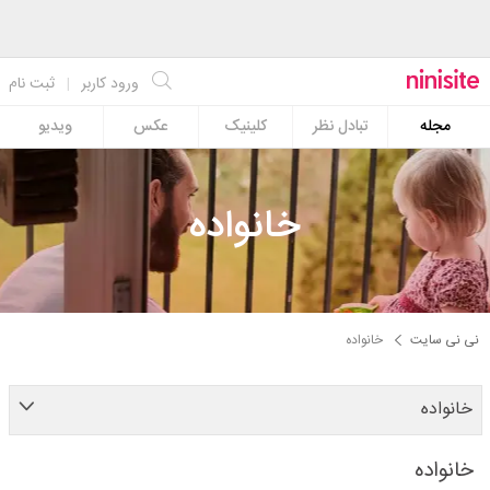
ورود کاربر
|
ثبت نام
مجله
تبادل نظر
کلینیک
عکس
ویدیو
خانواده
نی نی سایت
خانواده
خانواده
خانواده