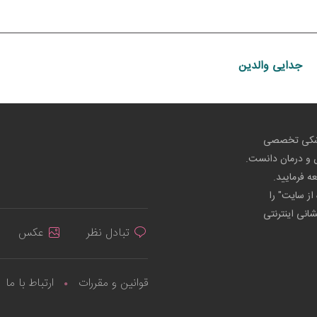
جدایی والدین
پزشکی تخصصی
ص و درمان دانست.
عه فرمایید.
از سایت" را
شانی اینترنتی
تبادل نظر
عکس
قوانین و مقررات
ارتباط با ما