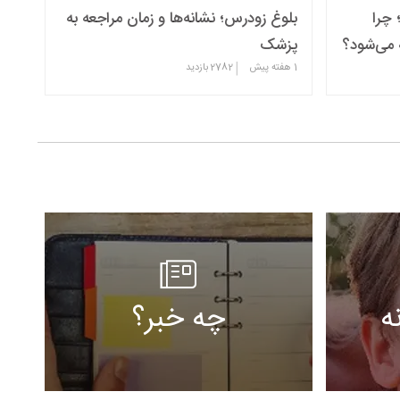
 چرا
بلوغ زودرس؛ نشانه‌ها و زمان مراجعه به
 می‌شود؟
پزشک
|
1 هفته پیش
2782
بازدید
ه
چه خبر؟