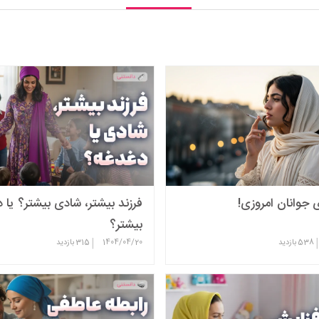
جوانان امروزی!
فرزند بیشتر، شادی بیشتر؟ یا 
بیشتر؟
|
|
538
بازدید
1404/04/20
315
بازدید