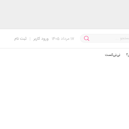
17
مرداد 1405
ورود کاربر
|
ثبت نام
؟
نی‌نی‌کست