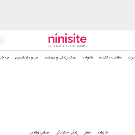
درانه
سلامت و تغذیه
خانواده
سبک زندگی و موفقیت
مد و دکوراسیون
چه خبر
خانواده
خانواده
اخبار
زندگی خانوادگی
جدایی والدین