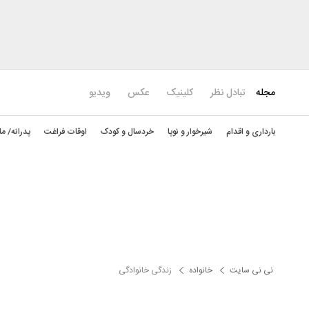
مجله
تبادل نظر
کلینیک
عکس
ویدیو
بارداری و اقدام
شیرخوار و نوپا
خردسال و کودک
اوقات فراغت
پدرانه/ ما
نی نی سایت
خانواده
زندگی خانوادگی