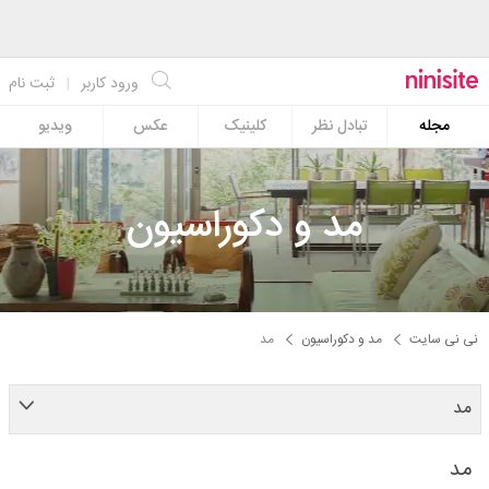
ورود کاربر
|
ثبت نام
مجله
تبادل نظر
کلینیک
عکس
ویدیو
مد و دکوراسیون
نی نی سایت
مد و دکوراسیون
مد
مد
مد