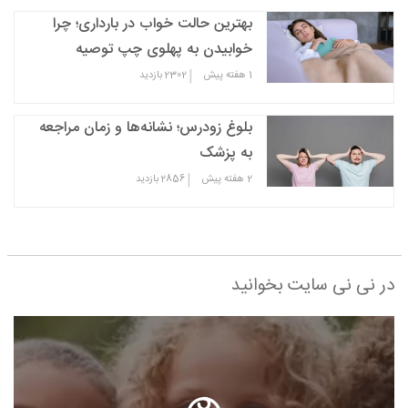
بهترین حالت خواب در بارداری؛ چرا
خوابیدن به پهلوی چپ توصیه
می‌شود؟
|
1 هفته پیش
2302
بازدید
بلوغ زودرس؛ نشانه‌ها و زمان مراجعه
به پزشک
|
2 هفته پیش
2856
بازدید
در نی نی سایت بخوانید