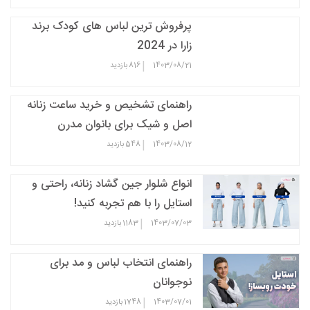
پرفروش ترین لباس های کودک برند
زارا در 2024
|
1403/08/21
816
بازدید
راهنمای تشخیص و خرید ساعت زنانه
اصل و شیک برای بانوان مدرن
|
1403/08/12
548
بازدید
انواع شلوار جین گشاد زنانه، راحتی و
استایل را با هم تجربه کنید!
|
1403/07/03
1183
بازدید
راهنمای انتخاب لباس و مد برای
نوجوانان
|
1403/07/01
1748
بازدید