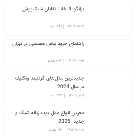
برانگو؛ انتخاب آقایان شیک‌پوش
|
1403/11/07
260
بازدید
راهنمای خرید لباس مجلسی در تهران
|
1403/11/03
237
بازدید
جدیدترین مدل‌های گردنبند ونکلیف
در سال 2024
|
1403/11/01
274
بازدید
معرفی انواع مدل بوت زنانه شیک و
جدید 2025
|
1403/10/05
319
بازدید