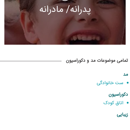
پدرانه/ مادرانه
تمامی موضوعات مد و دکوراسیون
مد
ست خانوادگی
دکوراسیون
اتاق کودک
زیبایی