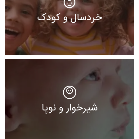
خردسال و کودک
شیرخوار و نوپا