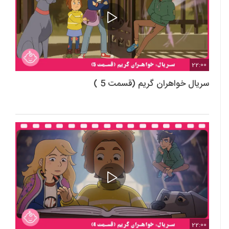
22:00
سریال خواهران گریم (قسمت 5 )
22:00