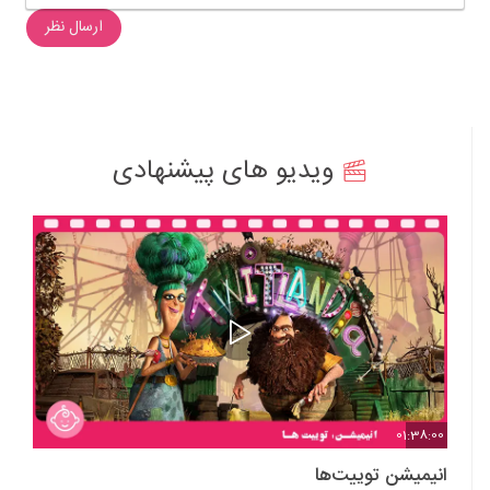
ارسال نظر
ویدیو های پیشنهادی
01:38:00
انیمیشن توییت‌ها