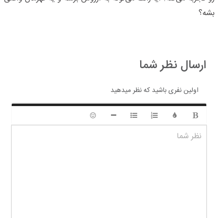
بشه؟
ارسال نظر شما
اولین نفری باشید که نظر میدهید
ضخیم
رنگ
لیست شماره ای
لیست دایره ای
شکلک ها
قرار دادن افقی خط
نظر شما