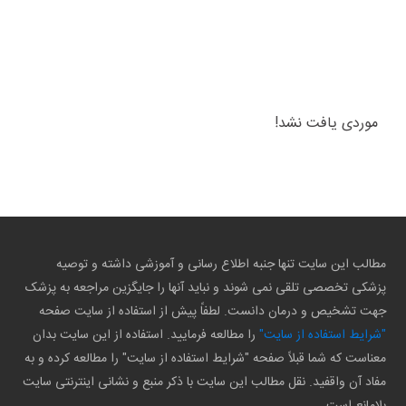
موردی یافت نشد!
مطالب این سایت تنها جنبه اطلاع رسانی و آموزشی داشته و توصیه
پزشکی تخصصی تلقی نمی شوند و نباید آنها را جایگزین مراجعه به پزشک
جهت تشخیص و درمان دانست. لطفاً پیش از استفاده از سایت صفحه
"شرایط استفاده از سایت"
را مطالعه فرمایید. استفاده از این سایت بدان
معناست که شما قبلاً صفحه "شرایط استفاده از سایت" را مطالعه کرده و به
مفاد آن واقفید. نقل مطالب این سایت با ذکر منبع و نشانی اینترنتی سایت